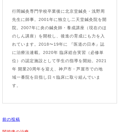
行岡鍼灸専門学校卒業後に北京堂鍼灸・浅野周
先生に師事。2001年に独立し二天堂鍼灸院を開
院。2007年に炎の鍼灸師・養成講座（現在のほ
のしん講座）を開校し、後進の育成にも力を入
れています。2018〜19年に 『医道の日本』誌
に治療法連載。2020年 臨床総合実習（必修単
位）の認定施設として学生の指導を開始。2021
年 開業20周年を迎え、神戸市・芦屋市での地
域一番院を目指し日々臨床に取り組んでいま
す。
前の投稿
関節痛の治療