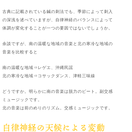
古典に記載されている鍼の刺法でも、季節によって刺入
の深浅を述べていますが、自律神経のバランスによって
体調が変化することが一つの要因ではないでしょうか。
余談ですが、南の温暖な地域の音楽と北の寒冷な地域の
音楽を比較すると
南の温暖な地域⇒レゲエ、沖縄民謡
北の寒冷な地域⇒コサックダンス、津軽三味線
どうですか。明らかに南の音楽は脱力のビート。副交感
ミュージックです。
北の音楽は前のめりのリズム。交感ミュージックです。
自律神経の天候による変動