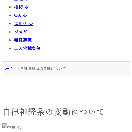
挨拶 ↓
QA ↓
お申込 ↓
ブログ
難経翻訳
二天堂鍼灸院
ホーム
自律神経系の変動について
自律神経系の変動について