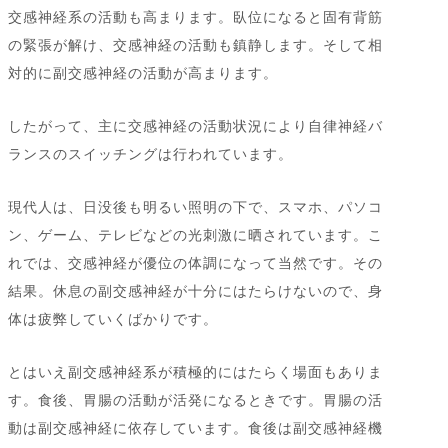
交感神経系の活動も高まります。臥位になると固有背筋
の緊張が解け、交感神経の活動も鎮静します。そして相
対的に副交感神経の活動が高まります。
したがって、主に交感神経の活動状況により自律神経バ
ランスのスイッチングは行われています。
現代人は、日没後も明るい照明の下で、スマホ、パソコ
ン、ゲーム、テレビなどの光刺激に晒されています。こ
れでは、交感神経が優位の体調になって当然です。その
結果。休息の副交感神経が十分にはたらけないので、身
体は疲弊していくばかりです。
とはいえ副交感神経系が積極的にはたらく場面もありま
す。食後、胃腸の活動が活発になるときです。胃腸の活
動は副交感神経に依存しています。食後は副交感神経機