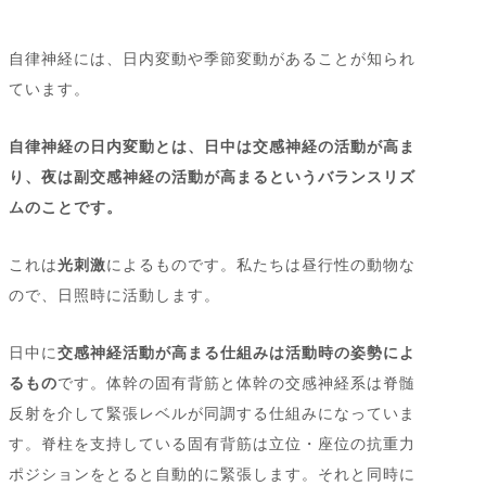
自律神経には、日内変動や季節変動があることが知られ
ています。
自律神経の日内変動とは、日中は交感神経の活動が高ま
り、夜は副交感神経の活動が高まるというバランスリズ
ムのことです。
これは
光刺激
によるものです。私たちは昼行性の動物な
ので、日照時に活動します。
日中に
交感神経活動が高まる仕組みは活動時の姿勢によ
るもの
です。体幹の固有背筋と体幹の交感神経系は脊髄
反射を介して緊張レベルが同調する仕組みになっていま
す。脊柱を支持している固有背筋は立位・座位の抗重力
ポジションをとると自動的に緊張します。それと同時に