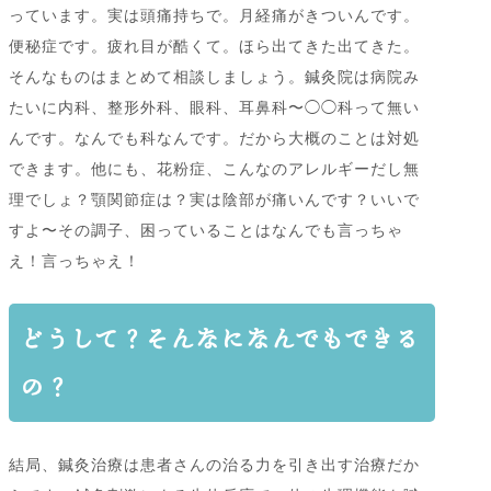
っています。実は頭痛持ちで。月経痛がきついんです。
便秘症です。疲れ目が酷くて。ほら出てきた出てきた。
そんなものはまとめて相談しましょう。鍼灸院は病院み
たいに内科、整形外科、眼科、耳鼻科〜◯◯科って無い
んです。なんでも科なんです。だから大概のことは対処
できます。他にも、花粉症、こんなのアレルギーだし無
理でしょ？顎関節症は？実は陰部が痛いんです？いいで
すよ〜その調子、困っていることはなんでも言っちゃ
え！言っちゃえ！
どうして？そんなになんでもできる
の？
結局、鍼灸治療は患者さんの治る力を引き出す治療だか