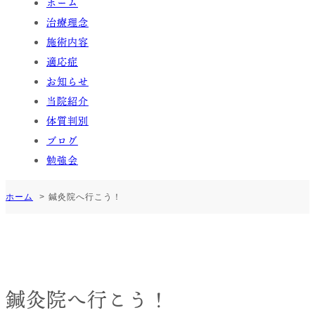
ホーム
治療理念
施術内容
適応症
お知らせ
当院紹介
体質判別
ブログ
勉強会
ホーム
鍼灸院へ行こう！
鍼灸院へ行こう！