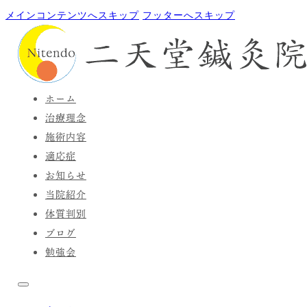
メインコンテンツへスキップ
フッターへスキップ
ホーム
治療理念
施術内容
適応症
お知らせ
当院紹介
体質判別
ブログ
勉強会