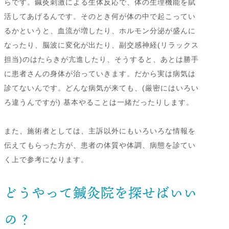
らです。鍼灸刺激による生体反応で、体の生理機能を賦
活してあげるんです。そのとき何が体の中で起こってい
るかというと、血流が増したり、ホルモン分泌が盛んに
なったり、脳波に変化が出たり、副交感神経(リラックス
担当)のはたらきが亢進したり、そうすると、あとは勝手
に患者さんの身体が治っていきます。だから実は病気は
診てないんです。どんな病気が来ても、(厳密にはいろい
ろ違うんですが) 基本やることは一緒だったりします。
また、施術者としては、主訴以外にもいろいろな情報を
伝えてもらった方が、患者の体質や体調、病態を診てい
く上で参考になります。
どうやって鍼灸院を探せばいい
の？