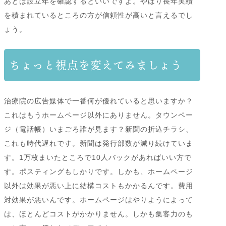
あとは設立年を確認するといいですよ。やはり長年実績
を積まれているところの方が信頼性が高いと言えるでし
ょう。
ちょっと視点を変えてみましょう
治療院の広告媒体で一番何が優れていると思いますか？
これはもうホームページ以外にありません。タウンペー
ジ（電話帳）いまごろ誰が見ます？新聞の折込チラシ、
これも時代遅れです。新聞は発行部数が減り続けていま
す。1万枚まいたところで10人バックがあればいい方で
す。ポスティングもしかりです。しかも、ホームページ
以外は効果が悪い上に結構コストもかかるんです。費用
対効果が悪いんです。ホームページはやりようによって
は、ほとんどコストがかかりません。しかも集客力のも