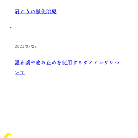
肩こりの鍼灸治療
2021/07/23
湿布薬や痛み止めを使用するタイミングにつ
いて