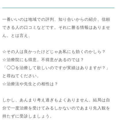
一番いいのは地域での評判、知り合いからの紹介、信頼
できる人の口コミなどです。それに勝る情報はありませ
ん。とは言え、
☆その人は良かったけどじゃあ私にも効くのかしら？
☆治療院にも得意、不得意があるのでは？
「◯◯を治療して欲しいのですが実績はありますが？」
と尋ねてください。
☆治療法や先生との相性は？
しかし、あんまり考え過ぎもよくありません。結局は自
分で一度治療を受けてみるしかないのであまり先入観を
持たずに受診しましょう。