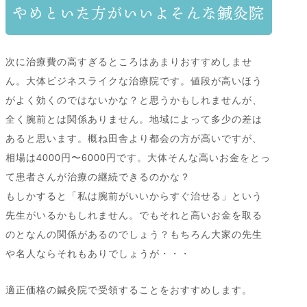
やめといた方がいいよそんな鍼灸院
次に治療費の高すぎるところはあまりおすすめしませ
ん。大体ビジネスライクな治療院です。値段が高いほう
がよく効くのではないかな？と思うかもしれませんが、
全く腕前とは関係ありません。地域によって多少の差は
あると思います。概ね田舎より都会の方が高いですが、
相場は4000円〜6000円です。大体そんな高いお金をとっ
て患者さんが治療の継続できるのかな？
もしかすると「私は腕前がいいからすぐ治せる」という
先生がいるかもしれません。でもそれと高いお金を取る
のとなんの関係があるのでしょう？もちろん大家の先生
や名人ならそれもありでしょうが・・・
適正価格の鍼灸院で受領することをおすすめします。