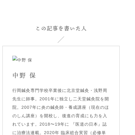
この記事を書いた人
中野 保
行岡鍼灸専門学校卒業後に北京堂鍼灸・浅野周
先生に師事。2001年に独立し二天堂鍼灸院を開
院。2007年に炎の鍼灸師・養成講座（現在のほ
のしん講座）を開校し、後進の育成にも力を入
れています。2018〜19年に 『医道の日本』誌
に治療法連載。2020年 臨床総合実習（必修単