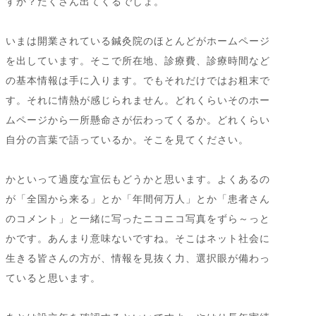
すか？たくさん出てくるでしょ。
いまは開業されている鍼灸院のほとんどがホームページ
を出しています。そこで所在地、診療費、診療時間など
の基本情報は手に入ります。でもそれだけではお粗末で
す。それに情熱が感じられません。どれくらいそのホー
ムページから一所懸命さが伝わってくるか。どれくらい
自分の言葉で語っているか。そこを見てください。
かといって過度な宣伝もどうかと思います。よくあるの
が「全国から来る」とか「年間何万人」とか「患者さん
のコメント」と一緒に写ったニコニコ写真をずら～っと
かです。あんまり意味ないですね。そこはネット社会に
生きる皆さんの方が、情報を見抜く力、選択眼が備わっ
ていると思います。