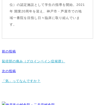
位）の認定施設として学生の指導を開始。2021
年 開業20周年を迎え、神戸市・芦屋市での地
域一番院を目指し日々臨床に取り組んでいま
す。
前の投稿
鼠径部の痛み（グロインペイン症候群）
次の投稿
「気」ってなんですか？