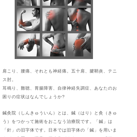
肩こり、腰痛、それとも神経痛。五十肩、腱鞘炎、テニ
ス肘。
耳鳴り、難聴、胃腸障害、自律神経失調症、あなたのお
困りの症状はなんでしょうか?
鍼灸院（しんきゅういん）とは、鍼（はり）と灸（きゅ
う）をつかって施術をおこなう治療院です。「鍼」は
「針」の旧字体です。日本では旧字体の「鍼」を用いま